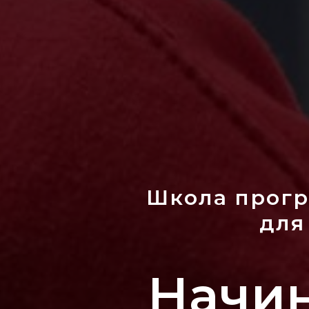
Школа прогр
для
Начин