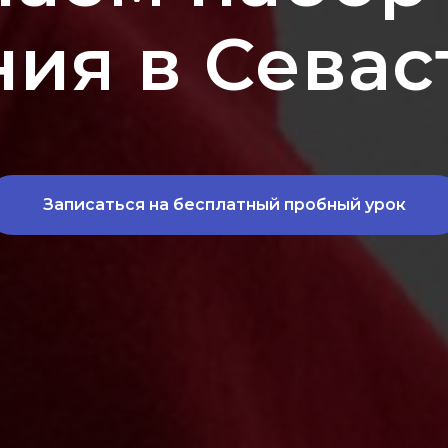
ния в Севас
Записаться на бесплатный пробный урок