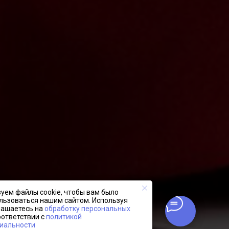
уем файлы cookie, чтобы вам было
льзоваться нашим сайтом. Используя
глашаетесь на
обработку персональных
оответствии с
политикой
иальности