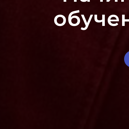
обуче