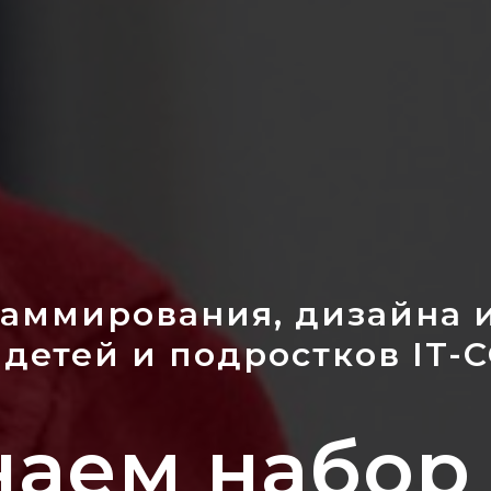
аммирования, дизайна 
 детей и подростков IT-
аем набор