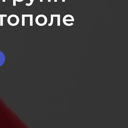
тополе