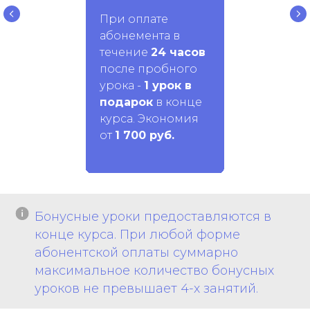
При оплате
абонемента в
течение
24 часов
после пробного
урока -
1 урок в
подарок
в конце
курса. Экономия
от
1 700 руб.
Бонусные уроки предоставляются в
конце курса. При любой форме
абонентской оплаты суммарно
максимальное количество бонусных
уроков не превышает 4-х занятий.