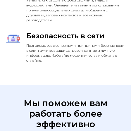
Узнайте, как работать с фотографиями, видео и
аудиофайлами. Овладейте навыками использования
популярных социальных сетей для общения с
друзьями, деловых контактов и возможных
работодателей.
Безопасность в сети
Познакомьтесь с основными принципами безопасности
в сети, научитесь защищать свои данные и личную
информацию. Избегайте мошенничества и обмана в
онлайне.
Мы поможем вам
работать более
эффективно