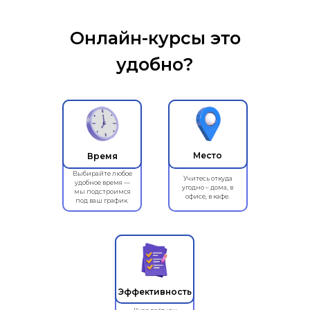
Онлайн-курсы это
удобно?
Место
Время
Выбирайте любое
Учитесь откуда
удобное время —
угодно – дома, в
мы подстроимся
офисе, в кафе.
под ваш график.
Эффективность